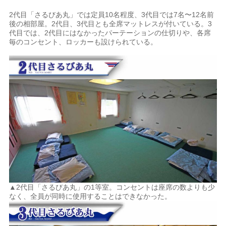
2代目「さるびあ丸」では定員10名程度、3代目では7名〜12名前
後の相部屋。2代目、3代目とも全席マットレスが付いている。3
代目では、2代目にはなかったパーテーションの仕切りや、各席
毎のコンセント、ロッカーも設けられている。
▲2代目「さるびあ丸」の1等室。コンセントは座席の数よりも少
なく、全員が同時に使用することはできなかった。