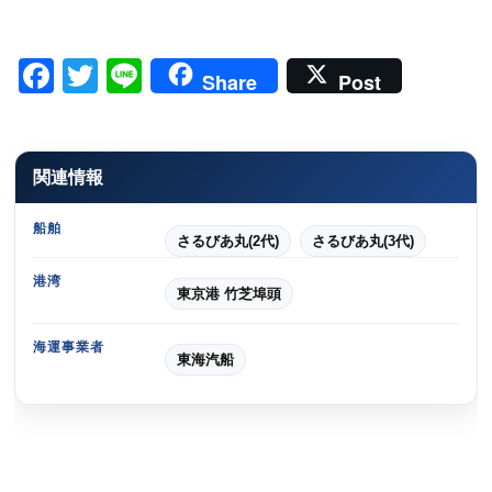
Facebook
Twitter
Line
Share
Post
関連情報
船舶
さるびあ丸(2代)
さるびあ丸(3代)
港湾
東京港 竹芝埠頭
海運事業者
東海汽船