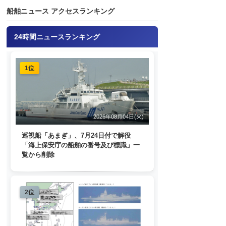
船舶ニュース アクセスランキング
24時間ニュースランキング
1位
2026年08月04日(火)
巡視船「あまぎ」、7月24日付で解役
「海上保安庁の船舶の番号及び標識」一
覧から削除
2位