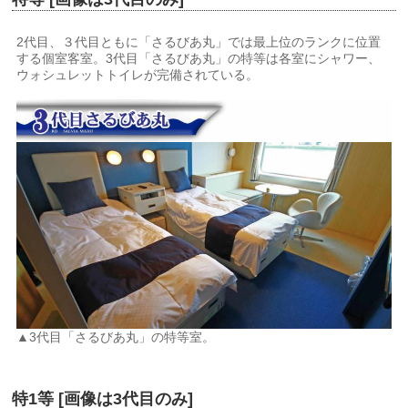
2代目、３代目ともに「さるびあ丸」では最上位のランクに位置
する個室客室。3代目「さるびあ丸」の特等は各室にシャワー、
ウォシュレットトイレが完備されている。
▲3代目「さるびあ丸」の特等室。
特1等 [画像は3代目のみ]