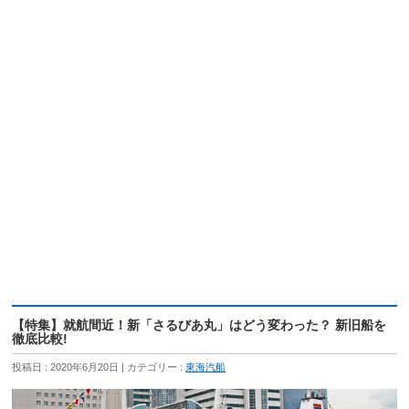
【特集】就航間近！新「さるびあ丸」はどう変わった？ 新旧船を
徹底比較!
投稿日 : 2020年6月20日
カテゴリー :
東海汽船