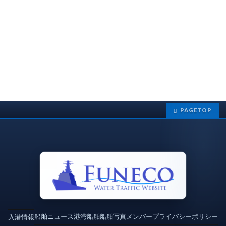
PAGETOP
船舶ニュース
港湾
船舶
船舶写真
メンバー
プライバシーポリシー
入港情報