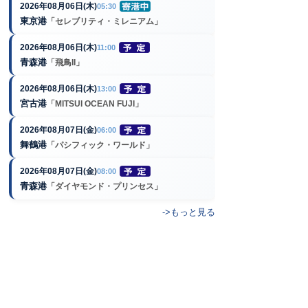
2026年08月06日(木)
05:30
東京港
「セレブリティ・ミレニアム」
2026年08月06日(木)
11:00
青森港
「飛鳥II」
2026年08月06日(木)
13:00
宮古港
「MITSUI OCEAN FUJI」
2026年08月07日(金)
06:00
舞鶴港
「パシフィック・ワールド」
2026年08月07日(金)
08:00
青森港
「ダイヤモンド・プリンセス」
->もっと見る