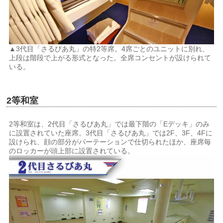
▲3代目「さるびあ丸」の特2等席。4席ごとのユニットに別れ、
上段は階段で上がる形式となった。全席コンセントが設けられて
いる。
2等和室
2等和室は、2代目「さるびあ丸」では最下階の「Eデッキ」のみ
に設置されていた座席。3代目「さるびあ丸」では2F、3F、4Fに
設けられ、顔の部分がパーテーションで仕切られたほか、座席毎
のロッカーが頭上部に設置されている。